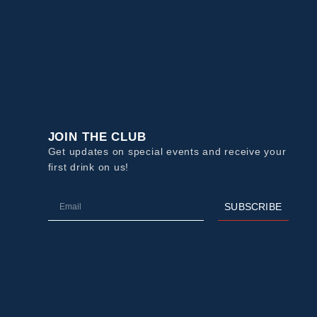
I
JOIN THE CLUB
Get updates on special events and receive your
first drink on us!
SUBSCRIBE