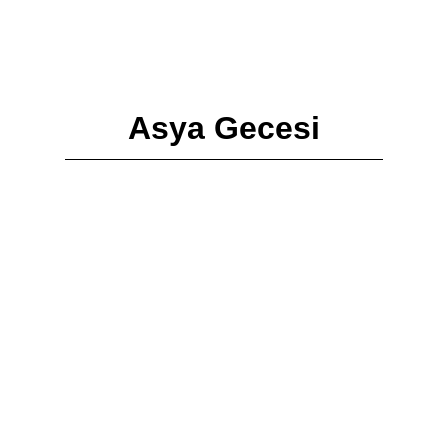
Asya Gecesi