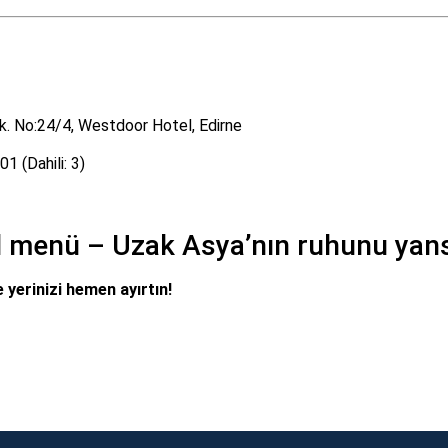
k. No:24/4, Westdoor Hotel, Edirne
1 (Dahili: 3)
zel menü – Uzak Asya’nın ruhunu yan
 yerinizi hemen ayırtın!