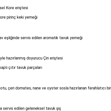
sel Kore eriştesi
 Kore pirinç keki yemeği
lav eşliğinde servis edilen aromatik tavuk yemeği
yle hazırlanmış doyurucu Çin eriştesi
kaplı çıtır tavuk parçaları
 otu, çeri domates, nane ve oyster sosla hazırlanan ferahlatıcı bir
la servis edilen geleneksel tavuk şiş