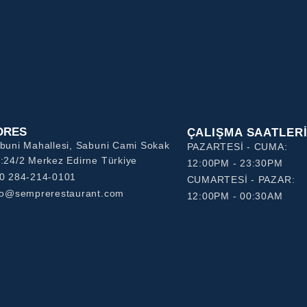
DRES
ÇALIŞMA SAATLER
buni Mahallesi, Sabuni Cami Sokak
PAZARTESİ - CUMA:
:24/2 Merkez Edirne Türkiye
12:00PM - 23:30PM
0 284-214-0101
CUMARTESİ - PAZAR:
fo@semprerestaurant.com
12:00PM - 00:30AM