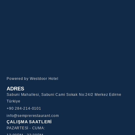
Powered by Westdoor Hotel
ADRES
Sabuni Mahallesi, Sabuni Cami Sokak No:24/2 Merkez Edirne
Türkiye
+90 284-214-0101
info@semprerestaurant.com
ÇALIŞMA SAATLERI
PAZARTESİ - CUMA: